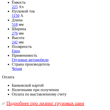
Ёмкость
225
Ач
Пусковой ток
1150
А
Длина
518
мм
Ширина
276
мм
Высота
242
мм
Полярность
Евро
Применимость
Грузовые автомобили
Страна производитель
Чехия
Оплата
Банковской картой
Наличными при получении
Оплата по выставленному счету
Подробнее про лизинг грузовых шин
✅