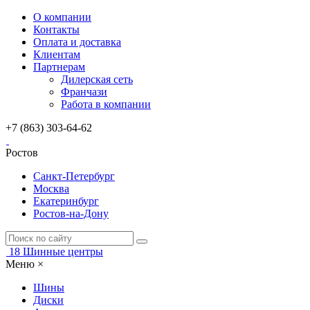
О компании
Контакты
Оплата и доставка
Клиентам
Партнерам
Дилерская сеть
Франчази
Работа в компании
+7 (863) 303-64-62
Ростов
Санкт-Петербург
Москва
Екатеринбург
Ростов-на-Дону
18
Шинные центры
Меню
×
Шины
Диски