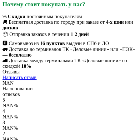
Почему стоит покупать у нас?
%
Скидки
постоянным покупателям
🚚 Бесплатная доставка по городу при заказе от
4-х шин
или
дисков
📦 Отправка заказов в течении
1-2 дней
🅿 Самовывоз из
16 пунктов
выдачи в СПб и ЛО
🚛 Доставка до терминалов ТК «Деловые линии» или «ПЭК»
—
бесплатно
🚄 Доставка между терминалами ТК «Деловые линии» со
скидкой
10%
Отзывы
Написать отзыв
NAN
На основании
отзывов
5
NAN%
4
NAN%
3
NAN%
2
NAN%