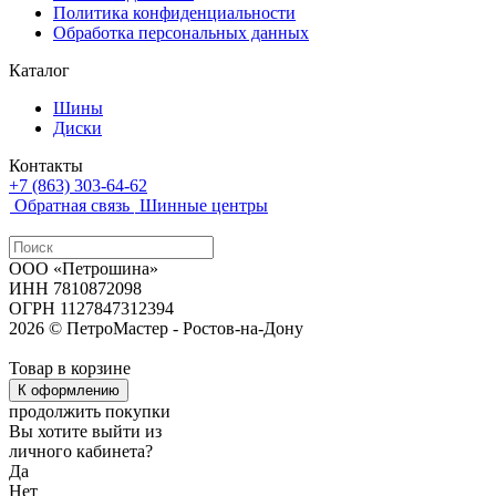
Политика конфиденциальности
Обработка персональных данных
Каталог
Шины
Диски
Контакты
+7 (863) 303-64-62
Обратная связь
Шинные центры
ООО «Петрошина»
ИНН 7810872098
ОГРН 1127847312394
2026 © ПетроМастер -
Ростов-на-Дону
Товар в корзине
К оформлению
продолжить покупки
Вы хотите выйти из
личного кабинета?
Да
Нет