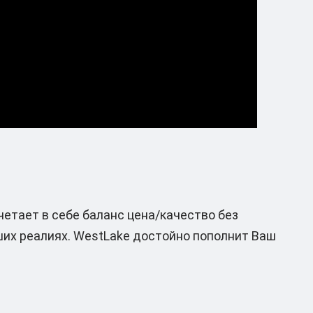
етает в себе баланс цена/качество без
ших реалиях. WestLake достойно пополнит Ваш