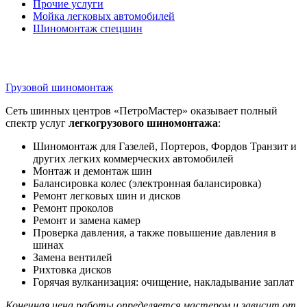
Прочие услуги
Мойка легковых автомобилей
Шиномонтаж спецшин
Грузовой шиномонтаж
Сеть шинных центров «ПетроМастер» оказывает полный
спектр услуг
легкогрузового шиномонтажа
:
Шиномонтаж для Газелей, Портеров, Фордов Транзит и
других легких коммерческих автомобилей
Монтаж и демонтаж шин
Балансировка колес (электронная балансировка)
Ремонт легковых шин и дисков
Ремонт проколов
Ремонт и замена камер
Проверка давления, а также повышение давления в
шинах
Замена вентилей
Рихтовка дисков
Горячая вулканизация: очищение, накладывание заплат
Конечная цена работы определяется мастером и зависит от