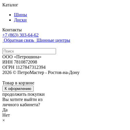
Каталог
Шины
Диски
Контакты
+7 (863) 303-64-62
Обратная связь
Шинные центры
ООО «Петрошина»
ИНН 7810872098
ОГРН 1127847312394
2026 © ПетроМастер -
Ростов-на-Дону
Товар в корзине
К оформлению
продолжить покупки
Вы хотите выйти из
личного кабинета?
Да
Нет
×