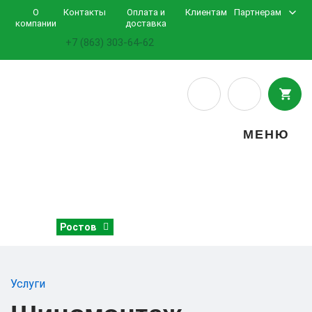
О
Контакты
Оплата и
Клиентам
Партнерам
компании
доставка
+7 (863) 303-64-62
МЕНЮ
Ростов
Услуги